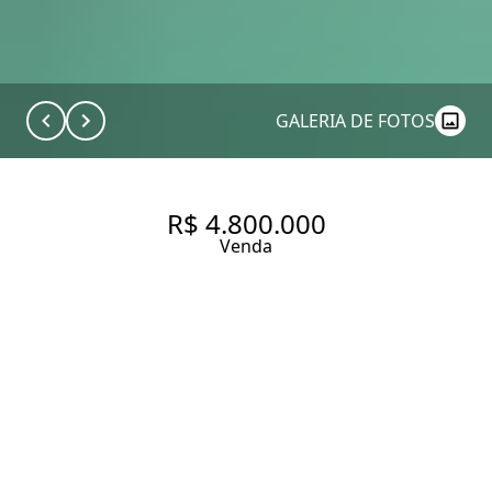
GALERIA DE FOTOS
R$ 4.800.000
Venda
CASA LINDA RECENTEMENTE
REFORMADA COM 600 M², 4
SUÍTES E PISCINA À VENDA NO
BAIRRO FAZENDA MORUMBI.