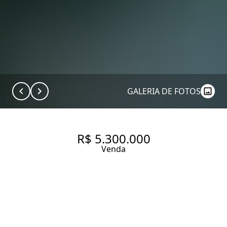
GALERIA DE FOTOS
R$ 5.300.000
Venda
APARTAMENTO COM 230.0 M²,
À VENDA NO BAIRRO